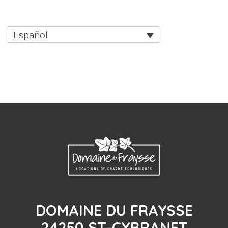
Español
DOMAINE DU FRAYSSE
24250 ST-CYBRANET