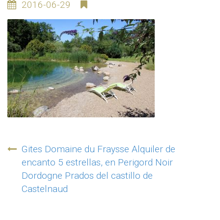
2016-06-29
Navegación
Gites Domaine du Fraysse Alquiler de
de
encanto 5 estrellas, en Perigord Noir
Dordogne Prados del castillo de
entradas
Castelnaud