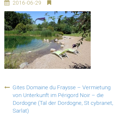
2016-06-29
Beitragsnavigation
Gites Domaine du Fraysse – Vermietung
von Unterkunft im Périgord Noir – die
Dordogne (Tal der Dordogne, St cybranet,
Sarlat)