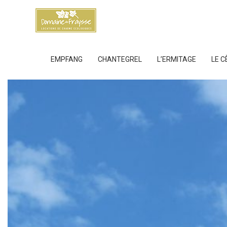
EMPFANG
CHANTEGREL
L’ERMITAGE
LE C