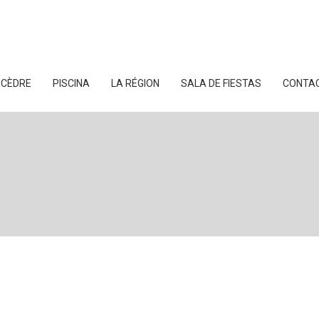
 CÈDRE
PISCINA
LA RÉGION
SALA DE FIESTAS
CONTA