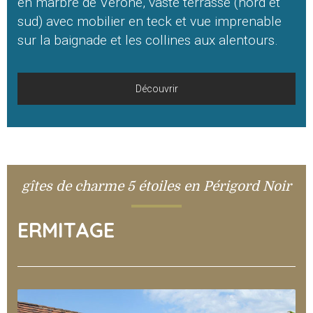
en marbre de Vérone, vaste terrasse (nord et
sud) avec mobilier en teck et vue imprenable
sur la baignade et les collines aux alentours.
Découvrir
gîtes de charme 5 étoiles en Périgord Noir
ERMITAGE