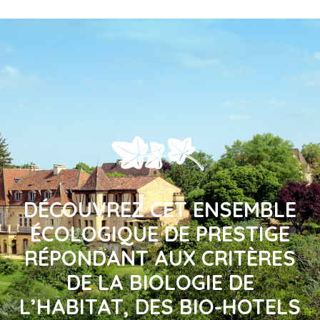
DÉCOUVREZ CET ENSEMBLE
ÉCOLOGIQUE DE PRESTIGE
RÉPONDANT AUX CRITÈRES
DE LA BIOLOGIE DE
L’HABITAT, DES BIO-HOTELS