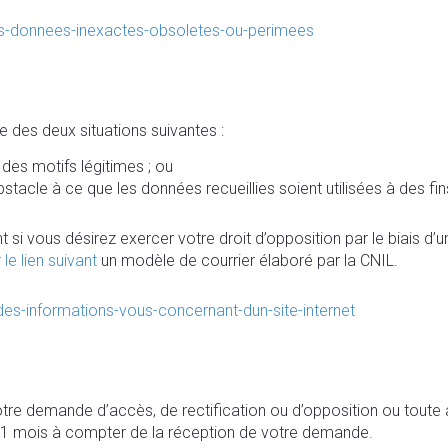
-des-donnees-inexactes-obsoletes-ou-perimees
ne des deux situations suivantes :
 des motifs légitimes ; ou
obstacle à ce que les données recueillies soient utilisées à des 
i vous désirez exercer votre droit d’opposition par le biais d’
 le lien suivant
un modèle de courrier élaboré par la CNIL.
-des-informations-vous-concernant-dun-site-internet
tre demande d’accès, de rectification ou d’opposition ou tout
r 1 mois à compter de la réception de votre demande.