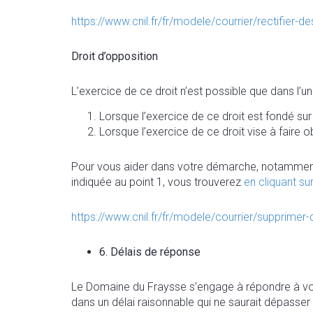
https://www.cnil.fr/fr/modele/courrier/rectifier
Droit d’opposition
L’exercice de ce droit n’est possible que dans l’u
Lorsque l’exercice de ce droit est fondé sur
Lorsque l’exercice de ce droit vise à faire 
Pour vous aider dans votre démarche, notamment s
indiquée au point 1, vous trouverez
en cliquant sur
https://www.cnil.fr/fr/modele/courrier/supprimer
6. Délais de réponse
Le Domaine du Fraysse s’engage à répondre à vo
dans un délai raisonnable qui ne saurait dépasse