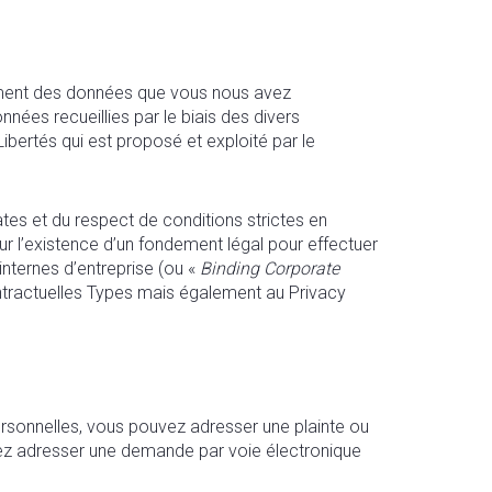
aitement des données que vous nous avez
ées recueillies par le biais des divers
ibertés qui est proposé et exploité par le
es et du respect de conditions strictes en
sur l’existence d’un fondement légal pour effectuer
internes d’entreprise (ou «
Binding Corporate
ntractuelles Types mais également au Privacy
rsonnelles, vous pouvez adresser une plainte ou
vez adresser une demande par voie électronique