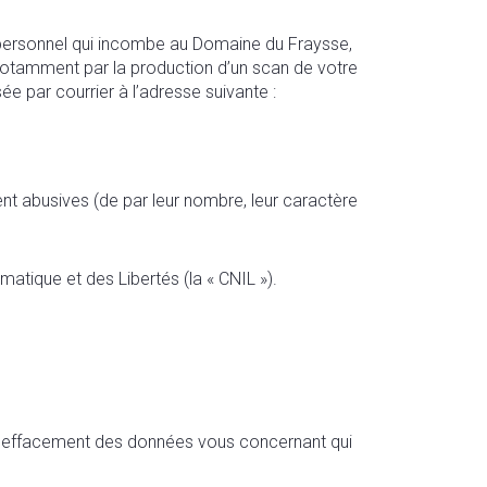
e personnel qui incombe au Domaine du Fraysse,
notamment par la production d’un scan de votre
ée par courrier à l’adresse suivante :
t abusives (de par leur nombre, leur caractère
atique et des Libertés (la « CNIL »).
core l’effacement des données vous concernant qui