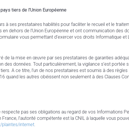
n pays tiers de l’Union Européenne
s à ses prestataires habilités pour faciliter le recueil et le tr
 en dehors de l’Union Européenne et ont communication des donn
 formulaire vous permettant d’exercer vos droits Informatique et L
 de la mise en œuvre par ses prestataires de garanties adéquat
on des données. Tout particulièrement, la vigilance s’est portée 
ers. A ce titre, l’un de nos prestataires est soumis à des règles 
016 quand les autres obéissent non seulement à des Clauses Co
 respecte pas ses obligations au regard de vos Informations Pe
 France, l’autorité compétente est la CNIL à laquelle vous pou
r/plaintes/internet
.