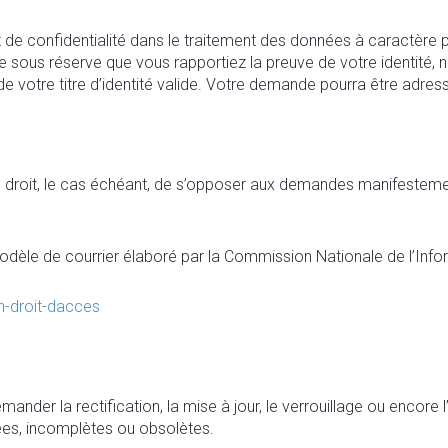
 et de confidentialité dans le traitement des données à caractèr
 sous réserve que vous rapportiez la preuve de votre identité, 
de votre titre d’identité valide. Votre demande pourra être adress
 droit, le cas échéant, de s’opposer aux demandes manifestemen
dèle de courrier élaboré par la Commission Nationale de l’Inform
on-droit-dacces
à demander la rectification, la mise à jour, le verrouillage ou en
ées, incomplètes ou obsolètes.