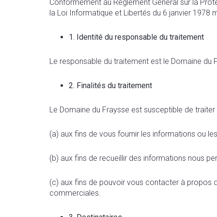
Conformément au Règlement Général sur la Protec
la Loi Informatique et Libertés du 6 janvier 1978
1. Identité du responsable du traitement
Le responsable du traitement est le Domaine d
2.
Finalités du traitement
Le Domaine du Fraysse est susceptible de traiter
(a) aux fins de vous fournir les informations ou 
(b) aux fins de recueillir des informations nous p
(c) aux fins de pouvoir vous contacter à propos 
commerciales.