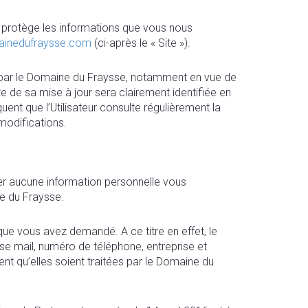
et protège les informations que vous nous
mainedufraysse.com
(ci-après le « Site »).
nt par le Domaine du Fraysse, notamment en vue de
te de sa mise à jour sera clairement identifiée en
uent que l’Utilisateur consulte régulièrement la
 modifications.
uer aucune information personnelle vous
e du Fraysse.
que vous avez demandé. A ce titre en effet, le
 mail, numéro de téléphone, entreprise et
nt qu’elles soient traitées par le Domaine du