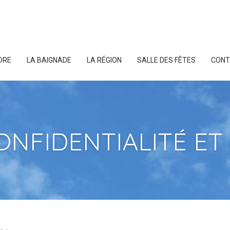
DRE
LA BAIGNADE
LA RÉGION
SALLE DES FÊTES
CONT
ONFIDENTIALITÉ ET