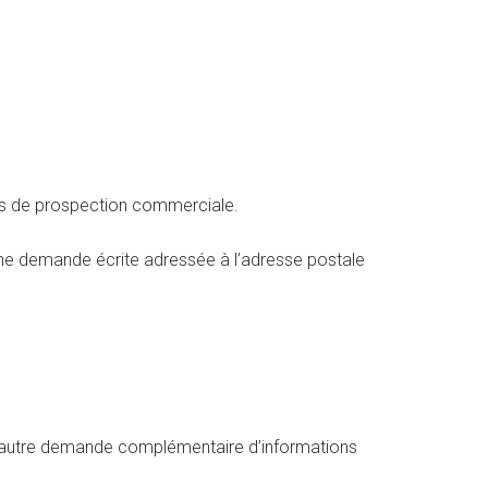
fins de prospection commerciale.
une demande écrite adressée à l’adresse postale
e autre demande complémentaire d’informations