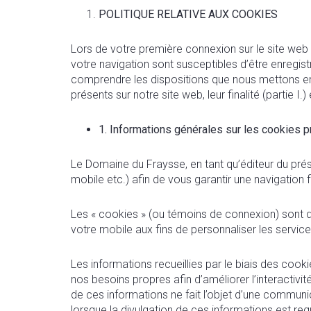
POLITIQUE RELATIVE AUX COOKIES
Lors de votre première connexion sur le site web
votre navigation sont susceptibles d’être enregi
comprendre les dispositions que nous mettons en
présents sur notre site web, leur finalité (partie I
1. Informations générales sur les cookies 
Le Domaine du Fraysse, en tant qu’éditeur du prése
mobile etc.) afin de vous garantir une navigation f
Les « cookies » (ou témoins de connexion) sont des
votre mobile aux fins de personnaliser les servi
Les informations recueillies par le biais des coo
nos besoins propres afin d’améliorer l’interactiv
de ces informations ne fait l’objet d’une commun
lorsque la divulgation de ces informations est requi