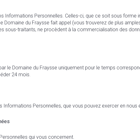
s Informations Personnelles. Celles-ci, que ce soit sous forme i
 le Domaine du Fraysse fait appel (vous trouverez de plus amples 
es sous-traitants, ne procèdent à la commercialisation des donné
r le Domaine du Fraysse uniquement pour le temps correspondant 
céder 24 mois.
s Informations Personnelles, que vous pouvez exercer en nous é
nnées
 Personnelles qui vous concernent.