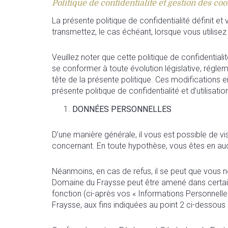
Politique de confidentialité et gestion des co
La présente politique de confidentialité définit 
transmettez, le cas échéant, lorsque vous utilisez 
Veuillez noter que cette politique de confidenti
se conformer à toute évolution législative, régleme
tête de la présente politique. Ces modifications en
présente politique de confidentialité et d’utilisa
DONNÉES PERSONNELLES
D’une manière générale, il vous est possible de 
concernant. En toute hypothèse, vous êtes en au
Néanmoins, en cas de refus, il se peut que vous n
Domaine du Fraysse peut être amené dans certai
fonction (ci-après vos « Informations Personnelle
Fraysse, aux fins indiquées au point 2 ci-dessous 