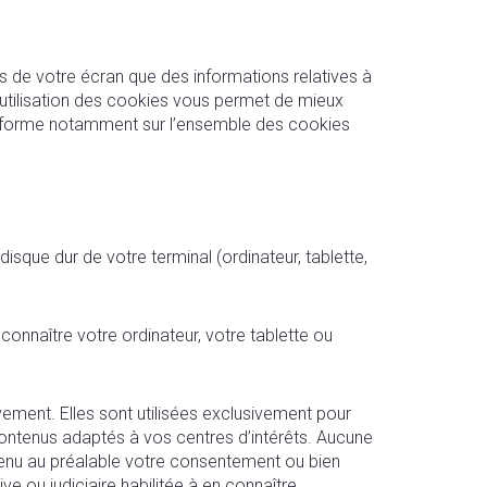
 de votre écran que des informations relatives à
’utilisation des cookies vous permet de mieux
 informe notamment sur l’ensemble des cookies
isque dur de votre terminal (ordinateur, tablette,
connaître votre ordinateur, votre tablette ou
vement. Elles sont utilisées exclusivement pour
contenus adaptés à vos centres d’intérêts. Aucune
tenu au préalable votre consentement ou bien
ive ou judiciaire habilitée à en connaître.