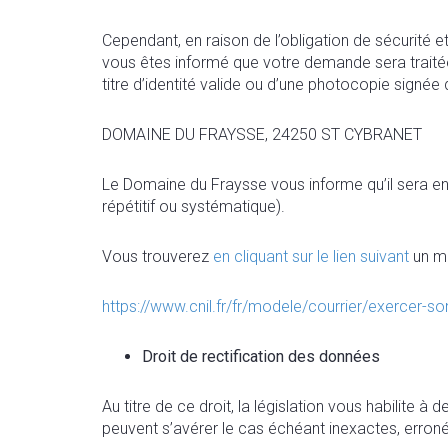
Cependant, en raison de l’obligation de sécurité
vous êtes informé que votre demande sera traitée
titre d’identité valide ou d’une photocopie signée 
DOMAINE DU FRAYSSE, 24250 ST CYBRANET
Le Domaine du Fraysse vous informe qu’il sera en
répétitif ou systématique).
Vous trouverez
en cliquant sur le lien suivant
un mo
https://www.cnil.fr/fr/modele/courrier/exercer-s
Droit de rectification des données
Au titre de ce droit, la législation vous habilite 
peuvent s’avérer le cas échéant inexactes, erron