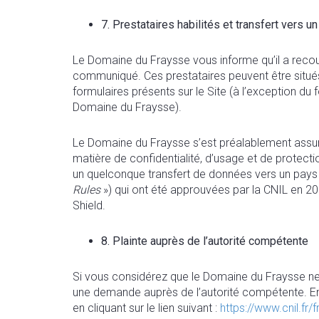
7. Prestataires habilités et transfert vers u
Le Domaine du Fraysse vous informe qu’il a recour
communiqué. Ces prestataires peuvent être situés
formulaires présents sur le Site (à l’exception du
Domaine du Fraysse).
Le Domaine du Fraysse s’est préalablement assuré
matière de confidentialité, d’usage et de protecti
un quelconque transfert de données vers un pays ti
Rules
») qui ont été approuvées par la CNIL en 2
Shield.
8. Plainte auprès de l’autorité compétente
Si vous considérez que le Domaine du Fraysse ne
une demande auprès de l’autorité compétente. En
en cliquant sur le lien suivant :
https://www.cnil.fr/f