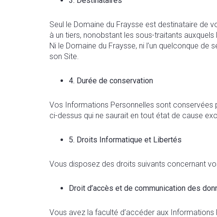
3.
Destinataires
Seul le Domaine du Fraysse est destinataire de vo
à un tiers, nonobstant les sous-traitants auxquels
Ni le Domaine du Fraysse, ni l’un quelconque de s
son Site.
4.
Durée de conservation
Vos Informations Personnelles sont conservées pa
ci-dessus qui ne saurait en tout état de cause ex
5. Droits Informatique et Libertés
Vous disposez des droits suivants concernant vo
Droit d’accès et de communication des do
Vous avez la faculté d’accéder aux Informations