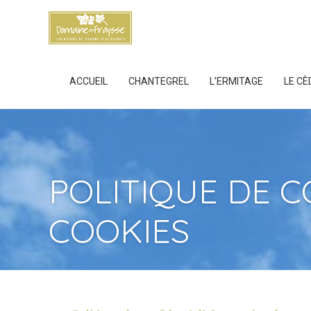
ACCUEIL
CHANTEGREL
L’ERMITAGE
LE CÈ
POLITIQUE DE C
COOKIES