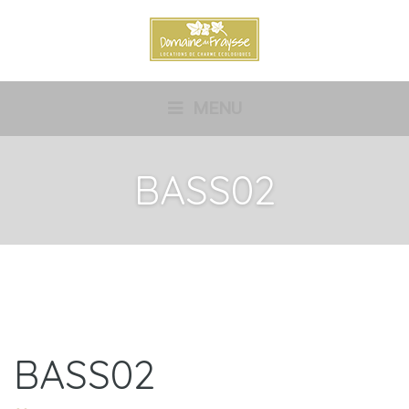
MENU
BASS02
BASS02