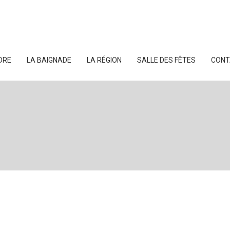
DRE
LA BAIGNADE
LA RÉGION
SALLE DES FÊTES
CONT