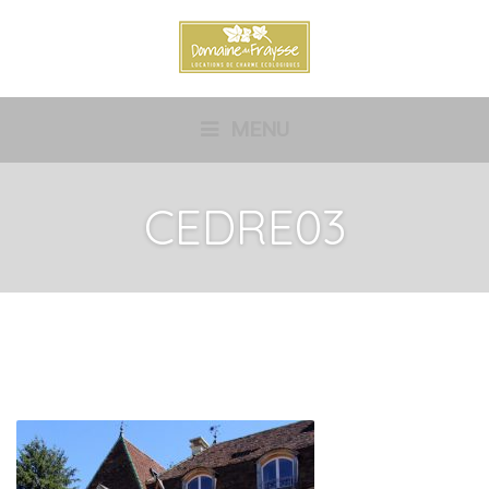
MENU
CEDRE03