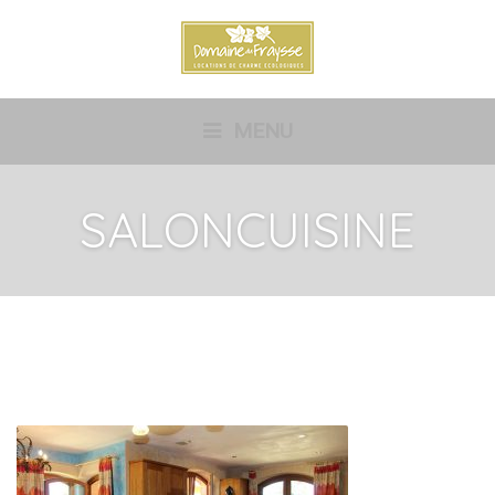
MENU
SALONCUISINE