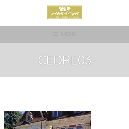
MENU
CEDRE03